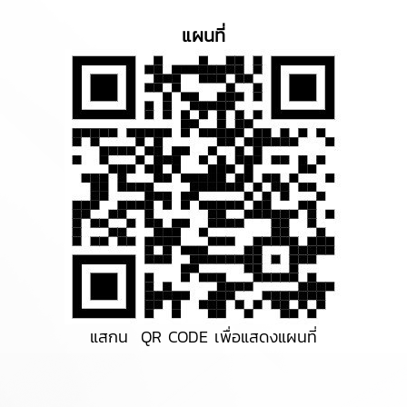
แผนที่
แสกน QR CODE เพื่อแสดงแผนที่