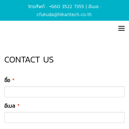
โทรศัพท์ : +660 3522 7355 | อีเมล :
cfukuda@hikaritech.co.th
CONTACT US
ชื่อ
*
อีเมล
*