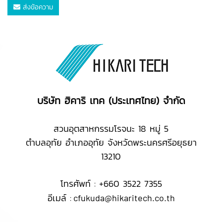
ส่งข้อความ
บริษัท ฮิคาริ เทค (ประเทศไทย) จำกัด
สวนอุตสาหกรรมโรจนะ 18 หมู่ 5
ตำบลอุทัย อำเภออุทัย จังหวัดพระนครศรีอยุธยา
13210
โทรศัพท์ : +660 3522 7355
อีเมล์ :
cfukuda@hikaritech.co.th