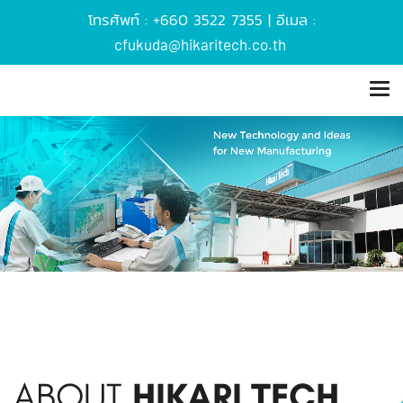
โทรศัพท์ : +660 3522 7355 | อีเมล :
cfukuda@hikaritech.co.th